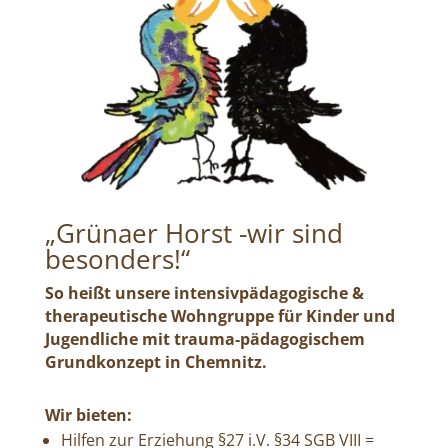
„Grünaer Horst -wir sind
besonders!“
So heißt unsere intensivpädagogische &
therapeutische Wohngruppe für Kinder und
Jugendliche mit trauma-pädagogischem
Grundkonzept in Chemnitz.
Wir bieten:
Hilfen zur Erziehung §27 i.V. §34 SGB VIII =